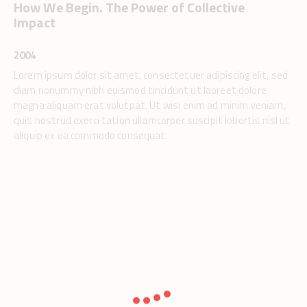
How We Begin. The Power of Collective
Impact
2004
Lorem ipsum dolor sit amet, consectetuer adipiscing elit, sed
diam nonummy nibh euismod tincidunt ut laoreet dolore
magna aliquam erat volutpat. Ut wisi enim ad minim veniam,
quis nostrud exerci tation ullamcorper suscipit lobortis nisl ut
aliquip ex ea commodo consequat.